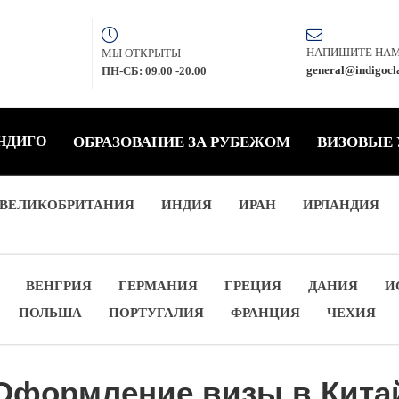
НАПИШИТЕ НА
МЫ ОТКРЫТЫ
general@indigocla
ПН-СБ: 09.00 -20.00
НДИГО
ОБРАЗОВАНИЕ ЗА РУБЕЖОМ
ВИЗОВЫЕ
ВЕЛИКОБРИТАНИЯ
ИНДИЯ
ИРАН
ИРЛАНДИЯ
ВЕНГРИЯ
ГЕРМАНИЯ
ГРЕЦИЯ
ДАНИЯ
И
ПОЛЬША
ПОРТУГАЛИЯ
ФРАНЦИЯ
ЧЕХИЯ
Оформление визы в Кита