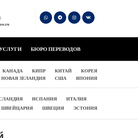
М
ss.ru
 УСЛУГИ
БЮРО ПЕРЕВОДОВ
КАНАДА
КИПР
КИТАЙ
КОРЕЯ
НОВАЯ ЗЕЛАНДИЯ
США
ЯПОНИЯ
СЛАНДИЯ
ИСПАНИЯ
ИТАЛИЯ
ШВЕЙЦАРИЯ
ШВЕЦИЯ
ЭСТОНИЯ
й