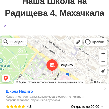
Наша Школа на
Радищева 4, Махачкала
Индиго
Курсы иностранных языков в Каспийске
Помощь в оформлении виз и загранпаспортов в Каспийске