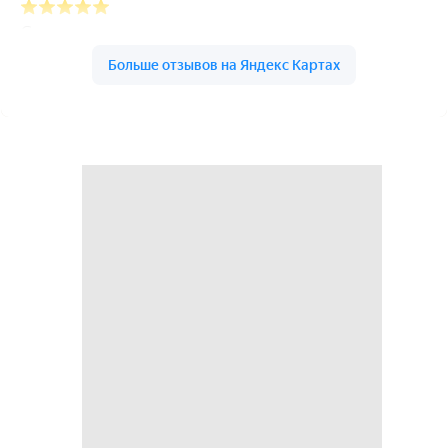
Школа Индиго на карте Махачкалы — Яндекс Карты