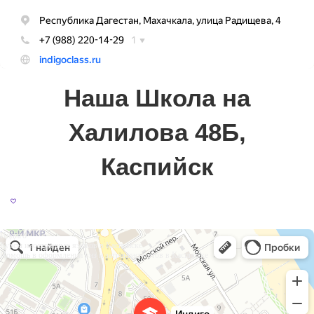
Наша Школа на
Халилова 48Б,
Каспийск
Индиго
Курсы иностранных языков в Каспийске
Помощь в оформлении виз и загранпаспортов в Каспийске