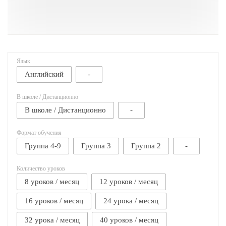
Язык
Английский
-
В школе / Дистанционно
В школе / Дистанционно
-
Формат обучения
Группа 4-9
Группа 3
Группа 2
-
Количество уроков
8 уроков / месяц
12 уроков / месяц
16 уроков / месяц
24 урока / месяц
32 урока / месяц
40 уроков / месяц