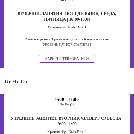
Пн Ср Пт
ВЕЧЕРНИЕ ЗАНЯТИЯ: ПОНЕДЕЛЬНИК, СРЕДА,
ПЯТНИЦА | 16:00-18:00
Рапунцель | Kids Box 1
2 часа в день / 3 раза в неделю / 24 часа в месяц
УРОВЕНЬ FUN FOR STARTERS I
ЗАРЕГИСТРИРОВАТЬСЯ
Вт Чт Сб
9:00 - 11:00
Вт Чт Сб
УТРЕННИЕ ЗАНЯТИЯ: ВТОРНИК ЧЕТВЕРГ СУББОТА |
9:00-11:00
Крошка Ру | Kids Box 1