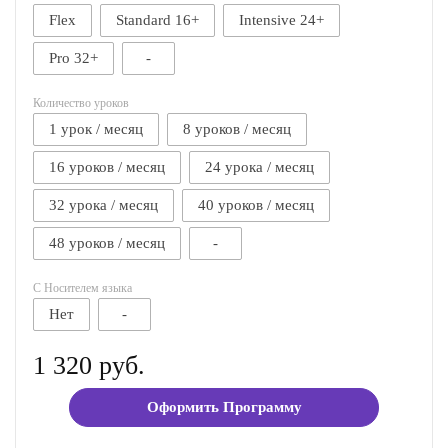
Flex
Standard 16+
Intensive 24+
Pro 32+
-
Количество уроков
1 урок / месяц
8 уроков / месяц
16 уроков / месяц
24 урока / месяц
32 урока / месяц
40 уроков / месяц
48 уроков / месяц
-
С Носителем языка
Нет
-
1 320 руб.
Оформить Программу