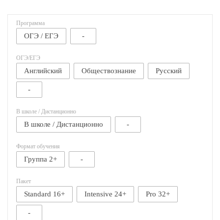
Программа
ОГЭ / ЕГЭ
-
ОГЭ/ЕГЭ
Английский
Обществознание
Русский
-
В школе / Дистанционно
В школе / Дистанционно
-
Формат обучения
Группа 2+
-
Пакет
Standard 16+
Intensive 24+
Pro 32+
-