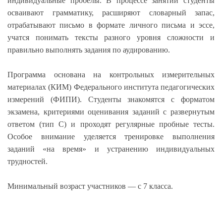
индивидуальные пробелы. В процессе занятий студенты
осваивают грамматику, расширяют словарный запас,
отрабатывают письмо в формате личного письма и эссе,
учатся понимать тексты разного уровня сложности и
правильно выполнять задания по аудированию.
Программа основана на контрольных измерительных
материалах (КИМ) Федерального института педагогических
измерений (ФИПИ). Студенты знакомятся с форматом
экзамена, критериями оценивания заданий с развернутым
ответом (тип C) и проходят регулярные пробные тесты.
Особое внимание уделяется тренировке выполнения
заданий «на время» и устранению индивидуальных
трудностей.
Минимальный возраст участников — с 7 класса.