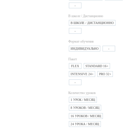
-
В школе / Дистанционно
В ШКОЛЕ / ДИСТАНЦИОННО
-
Формат обучения
ИНДИВИДУАЛЬНО
-
Пакет
FLEX
STANDARD 16+
INTENSIVE 24+
PRO 32+
-
Количество уроков
1 УРОК / МЕСЯЦ
8 УРОКОВ / МЕСЯЦ
16 УРОКОВ / МЕСЯЦ
24 УРОКА / МЕСЯЦ