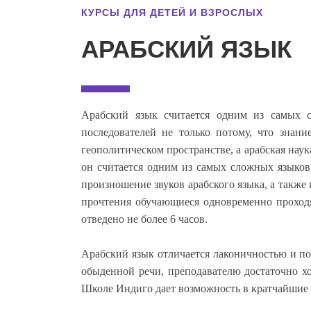
КУРСЫ ДЛЯ ДЕТЕЙ И ВЗРОСЛЫХ
АРАБСКИЙ ЯЗЫК
Арабский язык считается одним из самых 
последователей не только потому, что знани
геополитическом пространстве, а арабская на
он считается одним из самых сложных языко
произношение звуков арабского языка, а также
прочтения обучающиеся одновременно проходя
отведено не более 6 часов.
Арабский язык отличается лаконичностью и пор
обыденной речи, преподавателю достаточно хо
Школе Индиго дает возможность в кратчайшие с