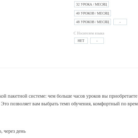
32 УРОКА / МЕСЯЦ
40 УРОКОВ / МЕСЯЦ
48 УРОКОВ / МЕСЯЦ
-
С Носителем языка
НЕТ
-
ой пакетной системе: чем больше часов уроков вы приобретаете 
. Это позволяет вам выбрать темп обучения, комфортный по врем
, через день