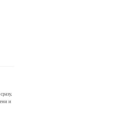
сразу,
ени и