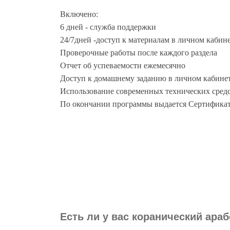
Включено:
6 дней - служба поддержки
24/7дней -доступ к материалам в личном кабин
Проверочные работы после каждого раздела
Отчет об успеваемости ежемесячно
Доступ к домашнему заданию в личном кабине
Использование современных технических сред
По окончании программы выдается Сертифика
Есть ли у вас коранический ара