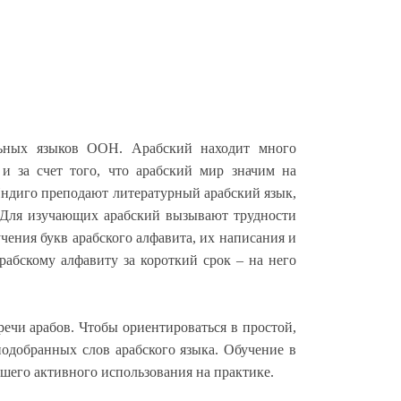
льных языков ООН. Арабский находит много
 и за счет того, что арабский мир значим на
Индиго преподают литературный арабский язык,
 Для изучающих арабский вызывают трудности
чения букв арабского алфавита, их написания и
абскому алфавиту за короткий срок – на него
речи арабов. Чтобы ориентироваться в простой,
подобранных слов арабского языка. Обучение в
шего активного использования на практике.