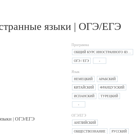
странные языки | ОГЭ/ЕГЭ
Программа
ОБЩИЙ КУРС ИНОСТРАННОГО ЯЗЫКА
ОГЭ / ЕГЭ
-
Язык
НЕМЕЦКИЙ
АРАБСКИЙ
КИТАЙСКИЙ
ФРАНЦУЗСКИЙ
ИСПАНСКИЙ
ТУРЕЦКИЙ
-
ОГЭ/ЕГЭ
АНГЛИЙСКИЙ
ОБЩЕСТВОЗНАНИЕ
РУССКИЙ