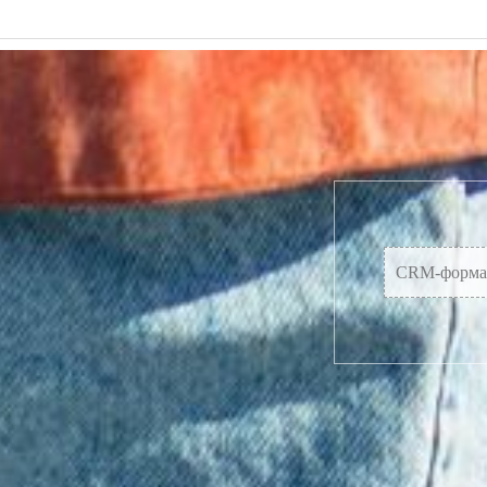
Мы обучаем только современному литерат
CRM-форма 