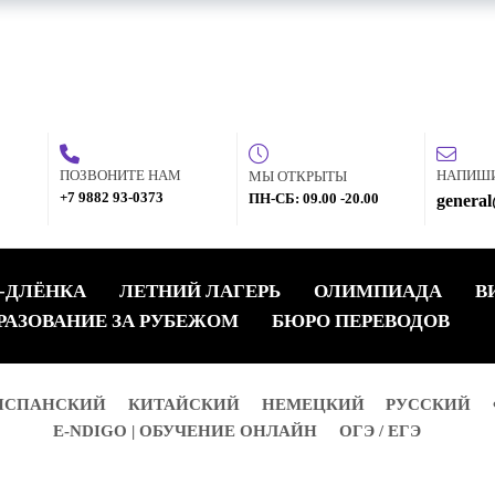
ПОЗВОНИТЕ НАМ
НАПИШ
МЫ ОТКРЫТЫ
+7 9882 93-0373
ПН-СБ: 09.00 -20.00
general
-ДЛЁНКА
ЛЕТНИЙ ЛАГЕРЬ
ОЛИМПИАДА
В
РАЗОВАНИЕ ЗА РУБЕЖОМ
БЮРО ПЕРЕВОДОВ
ИСПАНСКИЙ
КИТАЙСКИЙ
НЕМЕЦКИЙ
РУССКИЙ
E-NDIGO | ОБУЧЕНИЕ ОНЛАЙН
ОГЭ / ЕГЭ