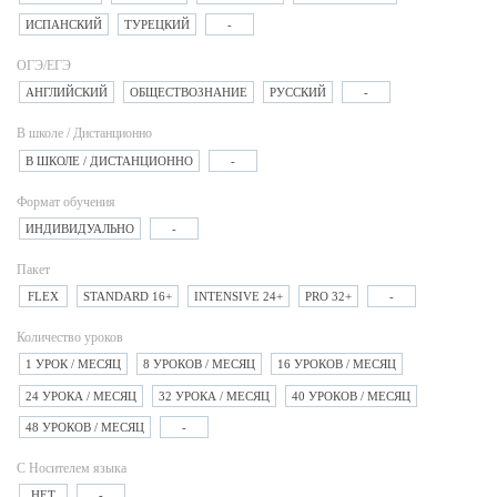
ИСПАНСКИЙ
ТУРЕЦКИЙ
-
ОГЭ/ЕГЭ
АНГЛИЙСКИЙ
ОБЩЕСТВОЗНАНИЕ
РУССКИЙ
-
В школе / Дистанционно
В ШКОЛЕ / ДИСТАНЦИОННО
-
Формат обучения
ИНДИВИДУАЛЬНО
-
Пакет
FLEX
STANDARD 16+
INTENSIVE 24+
PRO 32+
-
Количество уроков
1 УРОК / МЕСЯЦ
8 УРОКОВ / МЕСЯЦ
16 УРОКОВ / МЕСЯЦ
24 УРОКА / МЕСЯЦ
32 УРОКА / МЕСЯЦ
40 УРОКОВ / МЕСЯЦ
48 УРОКОВ / МЕСЯЦ
-
С Носителем языка
НЕТ
-