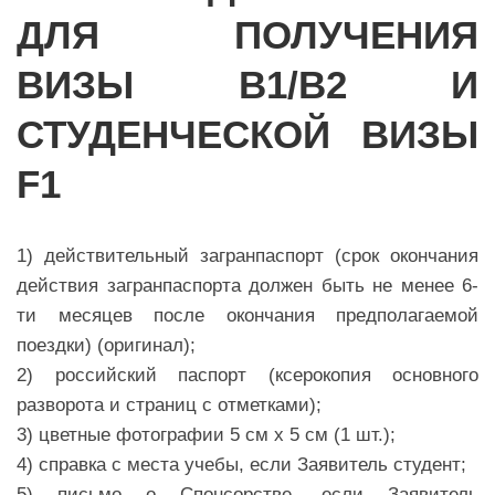
ДЛЯ ПОЛУЧЕНИЯ
ВИЗЫ B1/B2 И
СТУДЕНЧЕСКОЙ ВИЗЫ
F1
1) действительный загранпаспорт (срок окончания
действия загранпаспорта должен быть не менее 6-
ти месяцев после окончания предполагаемой
поездки) (оригинал);
2) российский паспорт (ксерокопия основного
разворота и страниц с отметками);
3) цветные фотографии 5 см х 5 см (1 шт.);
4) справка с места учебы, если Заявитель студент;
5) письмо о Спонсорстве, если Заявитель