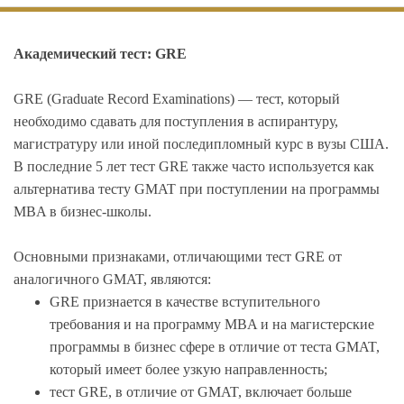
Академический тест: GRE
GRE (Graduate Record Examinations) — тест, который
необходимо сдавать для поступления в аспирантуру,
магистратуру или иной последипломный курс в вузы США.
В последние 5 лет тест GRE также часто используется как
альтернатива тесту GMAT при поступлении на программы
MBA в бизнес-школы.
Основными признаками, отличающими тест GRE от
аналогичного GMAT, являются:
GRE признается в качестве вступительного
требования и на программу MBA и на магистерские
программы в бизнес сфере в отличие от теста GMAT,
который имеет более узкую направленность;
тест GRE, в отличие от GMAT, включает больше