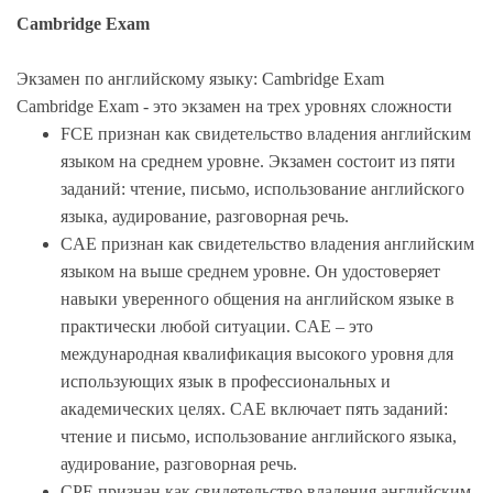
Cambridge Exam
Экзамен по английскому языку: Cambridge Exam
Cambridge Exam - это экзамен на трех уровнях сложности
FCE признан как свидетельство владения английским
языком на среднем уровне. Экзамен состоит из пяти
заданий: чтение, письмо, использование английского
языка, аудирование, разговорная речь.
CAE признан как свидетельство владения английским
языком на выше среднем уровне. Он удостоверяет
навыки уверенного общения на английском языке в
практически любой ситуации. CAE – это
международная квалификация высокого уровня для
использующих язык в профессиональных и
академических целях. CAE включает пять заданий:
чтение и письмо, использование английского языка,
аудирование, разговорная речь.
CPE признан как свидетельство владения английским