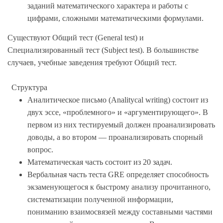
заданий математического характера и работы с
цифрами, сложными математическими формулами.
Существуют Общий тест (General test) и
Специализированный тест (Subject test). В большинстве
случаев, учебные заведения требуют Общий тест.
Структура
Аналитическое письмо (Analitycal writing) состоит из
двух эссе, «проблемного» и «аргументирующего». В
первом из них тестируемый должен проанализировать
доводы, а во втором — проанализировать спорный
вопрос.
Математическая часть состоит из 20 задач.
Вербальная часть теста GRE определяет способность
экзаменующегося к быстрому анализу прочитанного,
систематизации полученной информации,
пониманию взаимосвязей между составными частями