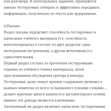
или разговора. В интегральных заданиях, проверяется
умение тестируемых отбирать и эффективно передавать
информацию, полученную из текста или аудирования.
4.Письмо
Раздел письма определяет способность тестируемых в
написании учебного материала (т.е. способность
конспектировать) и состоит из двух разделов: одна
интегральная (встроенная), а другая автономная (т.е.
самостоятельная).
Первый раздел состоит из прочтения тестируемыми
отрывка из учебного топика (материала), затем
прослушивания обсуждения оратора (спикера).
Тестируемые далее пишут краткое содержание (резюме) о
важных моментах из всего услышанного (своими словами, -
делают короткие записи важного) и аргументируют почему
именно эти доводы являются ключевыми.
Автономный же раздел включает написание тестируемыми