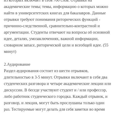
из которых включает в себя 700 слов. Отрывки на
академические темы; темы, информацию о которых можно
найти в университетских книгах для бакалавров. Данные
отрывки требуют понимания риторических функций -
причинно-следственной, сравнительно-контрастной и
аргументации. Студенты отвечают на вопросы об основной
идее, деталях, умозаключениях, важной информации,
словарном запасе, риторической цели и всеобщей идее. (55
минут)
2.Аудирование
Раздел аудирования состоит из шести отрывков,
длительностью в 3-5 минут. Отрывки включают в себя два
студенческих разговора и четыре академические лекции или
дискуссии. В беседе участвуют студент и / или профессор,
либо работник студенческого городка. Каждый отрывок, и
разговор, и лекция, могут быть прослушаны только один
раз. Тестируемые могут делать для себя заметки во время