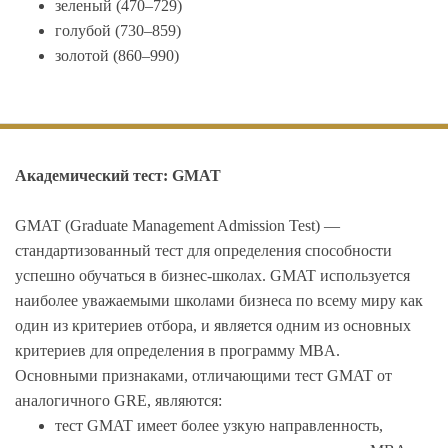
зеленый (470–729)
голубой (730–859)
золотой (860–990)
Академический тест: GMAT
GMAT (Graduate Management Admission Test) —
стандартизованный тест для определения способности
успешно обучаться в бизнес-школах. GMAT используется
наиболее уважаемыми школами бизнеса по всему миру как
один из критериев отбора, и является одним из основных
критериев для определения в программу MBA.
Основными признаками, отличающими тест GMAT от
аналогичного GRE, являются:
тест GMAT имеет более узкую направленность,