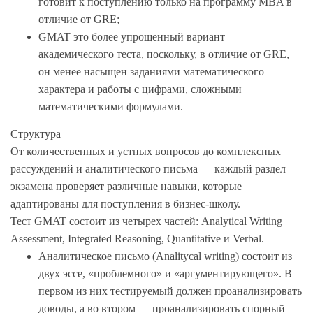
готовит к поступлению только на программу MBA в
отличие от GRE;
GMAT это более упрощенный вариант
академического теста, поскольку, в отличие от GRE,
он менее насыщен заданиями математического
характера и работы с цифрами, сложными
математическими формулами.
Структура
От количественных и устных вопросов до комплексных
рассуждений и аналитического письма — каждый раздел
экзамена проверяет различные навыки, которые
адаптированы для поступления в бизнес-школу.
Тест GMAT состоит из четырех частей: Analytical Writing
Assessment, Integrated Reasoning, Quantitative и Verbal.
Аналитическое письмо (Analitycal writing) состоит из
двух эссе, «проблемного» и «аргументирующего». В
первом из них тестируемый должен проанализировать
доводы, а во втором — проанализировать спорный