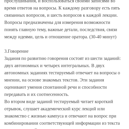
прослушивания, и воспользоваться своими записями во
время ответов на вопросы. К каждому разговору есть пять
связанных вопросов, и шесть вопросов к каждой лекции.
Вопросы предназначены для измерения возможности
понять главную тему, важные детали, последствия, связи
между идеями, цель и отношение оратора. (30-40 минут)
3.Говорение
Задания по развитию говорения состоят из шести заданий:
двух автономных и четырех интегральных. В двух
автономных заданиях тестируемый отвечает на вопросы о
мнении, на основе знакомых текстов. Эти задания
оценивают умения спонтанной речи и способности
передавать и их соотнесенность.
Во втором виде заданий тестируемый читает короткий
отрывок, слушает академический курс лекций или
знакомство с жизнью кампуса и отвечают на вопрос при
комбинировании соответствующей информации из текста