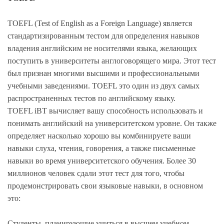
TOEFL (Test of English as a Foreign Language) является
стандартизированным тестом для определения навыков
владения английским не носителями языка, желающих
поступить в университеты англоговорящего мира. Этот тест
был признан многими высшими и профессиональными
учебными заведениями. TOEFL это один из двух самых
распространенных тестов по английскому языку.
TOEFL iBT вычисляет вашу способность использовать и
понимать английский на университетском уровне. Он также
определяет насколько хорошо вы комбинируете ваши
навыки слуха, чтения, говорения, а также письменные
навыки во время университетского обучения. Более 30
миллионов человек сдали этот тест для того, чтобы
продемонстрировать свои языковые навыки, в основном
это:
Студенты, планирующие учиться в высшем учебном