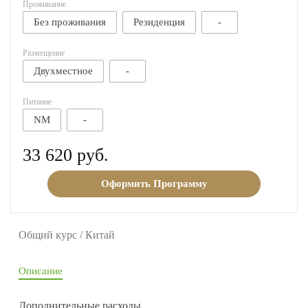
Проживание
Без проживания
Резиденция
-
Размещение
Двухместное
-
Питание
NM
-
33 620 руб.
Оформить Программу
Общий курс / Китай
Описание
Дополнительные расходы