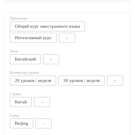
Программа
Общий курс иностранного языка
Интенсивный курс
-
Язык
Китайский
-
Количество уроков
20 уроков / неделя
30 уроков / неделя
-
Страна
Китай
-
Город
Beijing
-