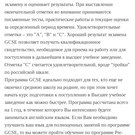
экзамену и оценивает результаты. При выставлении
окончательной отметки во внимание принимаются
письменные тесты, практические работы и текущие оценки
за определенный период времени. Удовлетворительные
отметки – это "А", "В" и "С". Хороший результат экзамена
GCSE позволяет получить квалификационное
свидетельство, необходимое для приема на работу или для
поступления в дальнейшем в высшее учебное заведение.
Отметка "С" считается удовлетворительной, вроде "тройки"
по российской шкале.
Программа GCSE идеально подходит для тех, кто еще не
окончил среднюю школу на родине, но при этом хочет
начать курс подготовки к поступлению в Высшее учебное
заведение как можно быстрее. Программа рассчитана всего
на 1 год, в течение которого Вы интенсивно будете
заниматься английским языком. Если Вам необходимо
улучшить ваш язык для полноценных занятий по программе
GCSE, то вы можете пройти обучение по программе Pre-