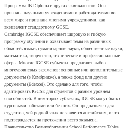
Программа IB Diploma и других эквивалентов. Она
признана научными учреждениями и работодателями во
всем мире и признана многими учреждениями, как
эквивалент стандартному GCSE.
Cambridge IGCSE обеспечивает широкую и гибкую
программу обучения и охватывает темы из различных
областей: языки, гуманитарные науки, общественные науки,
математика, творчество, технические и профессиональные
сферы. Многие IGCSE субъекты предлагают выбор
многоуровневых экзаменов: основные или дополнительные
документы (в Кембридже), а также фонд или другие
документы (Edexcel). Это сделано для того, чтобы
адаптировать IGCSE для студентов с разным уровнем
способностей. В некоторых субъектах, IGCSE могут быть с
курсовыми работами или без них. Он предназначен для
студентов, чей родной язык не является английским, и это
подтверждается на протяжении всего экзамена.
Правительство Великобритании School Performance Tables