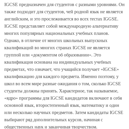
IGCSE предназначен для студентов с разными уровнями. Он
также подходит для студентов, чей родной язык не является
английским, и это прослеживается во всех тестах IGGSE.
IGCSE представляет собой международную альтернативу
многих популярных национальных учебных планов.
Однако, в отличие от многих школьных выпускных
квалификаций во многих странах IGCSE не является
группой или «документом об образовании». Это
квалификация основана на индивидуальных учебных
предметах, что означает, что учащийся получает «IGCSE»
квалификацию для каждого предмета. Именно поэтому, у
школ во всем мире разные ожидания о том, сколько IGCSE
студенты должны принять. Характерное, так называемое,
«ядро» программы для IGCSE кандидатов включают в себя
основной язык, второстепенный язык, математику и один
или несколько научных предметов. Затем кандидаты IGCSE
выбирают ряд дополнительных курсов, начиная с
общественных наук и заканчивая творчеством.