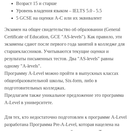
Возраст 15 и старше
Уровень владения языком – IELTS 5.0 - 5.5
5 GCSE на оценки A-C или их эквивалент
Экзамен на общее свидетельство об образовании (General
Certificate of Education, GCE "AS-levels"). Как правило, эти
экзамены сдают после первого года занятий в колледже для
старшеклассников. Учитываются текущие оценки и
результаты письменных тестов. Два "AS-levels" равны
одному "А-levels".
Программу A-Level можно пройти в выпускных классах
общеобразовательной школы, Six-form, либо в
подготовительных колледжах.
Предлагаем также уникальное предложение это программа
A-Level в университете.
Для тех, кто недостаточно подготовлен к программе A-Level
разработана Программа Pre-A-Level, которая нацелена на