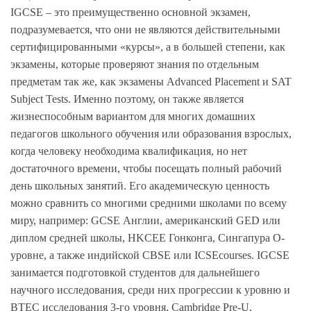
IGCSE – это преимущественно основной экзамен,
подразумевается, что они не являются действительными
сертифицированными «курсы», а в большей степени, как
экзамены, которые проверяют знания по отдельным
предметам так же, как экзамены Advanced Placement и SAT
Subject Tests. Именно поэтому, он также является
жизнеспособным вариантом для многих домашних
педагогов школьного обучения или образования взрослых,
когда человеку необходима квалификация, но нет
достаточного времени, чтобы посещать полный рабочий
день школьных занятий. Его академическую ценность
можно сравнить со многими средними школами по всему
миру, например: GCSE Англии, американский GED или
диплом средней школы, HKCEE Гонконга, Сингапура O-
уровне, а также индийской CBSE или ICSEcourses. IGCSE
занимается подготовкой студентов для дальнейшего
научного исследования, среди них прогрессии к уровню и
BTEC исследования 3-го уровня, Cambridge Pre-U,