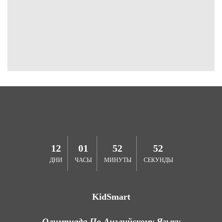
12
01
52
52
ДНИ
ЧАСЫ
МИНУТЫ
СЕКУНДЫ
KidSmart
Олимпиада По Английскому Языку