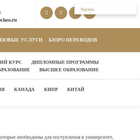
Корзина
М
class.ru
ИЗОВЫЕ УСЛУГИ
БЮРО ПЕРЕВОДОВ
ИЙ КУРС
ДИПЛОМНЫЕ ПРОГРАММЫ
БРАЗОВАНИЕ
ВЫСШЕЕ ОБРАЗОВАНИЕ
ИЯ
КАНАДА
КИПР
КИТАЙ
 которые необходимы для поступления в университет,