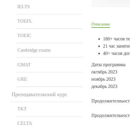
IELTS
TOEFL
Описание
TOEIC
180+ часов т
21 час занят
Cambridge exams
40+ часов до
Даты программы
GMAT
октябрь 2023
ноябрь 2023
GRE
декабрь 2023
Преподавательский курс
Продолжителньость
TKT
Продолжительность
CELTA