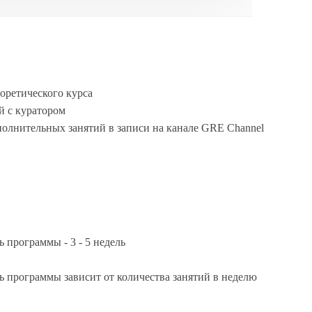
еоретического курса
ий с куратором
полнительных занятий в записи на канале GRE Channel
 программы - 3 - 5 недель
 программы зависит от количества занятий в неделю