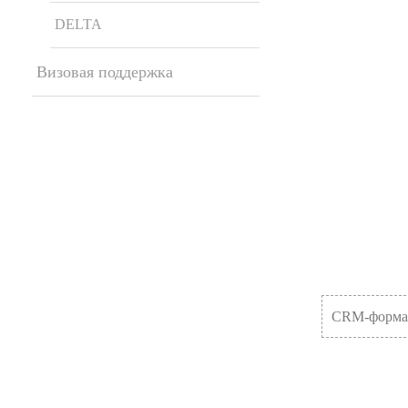
DELTA
Визовая поддержка
CRM-форма 