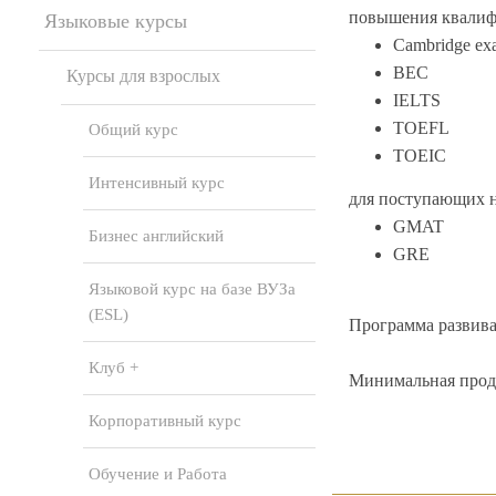
повышения квалиф
Языковые курсы
Cambridge ex
BEC
Курсы для взрослых
IELTS
TOEFL
Общий курс
TOEIC
Интенсивный курс
для поступающих 
GMAT
Бизнес английский
GRE
Языковой курс на базе ВУЗа
(ESL)
Программа развива
Клуб +
Минимальная продо
Корпоративный курс
Обучение и Работа