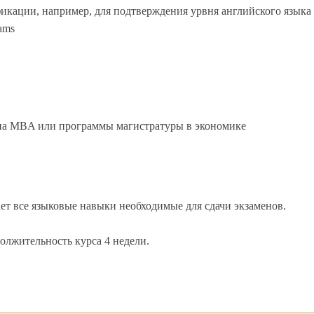
икации, например,
для подтверждения урвня английского языка
ams
на MBA или программы магистратуры в экономике
ет все языковые навыки необходимые для сдачи экзаменов.
лжительность курса 4 недели.