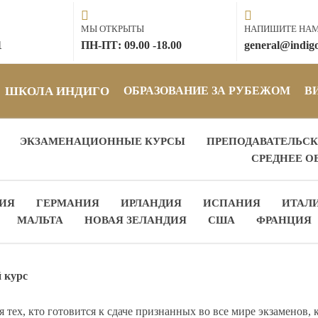
МЫ ОТКРЫТЫ
НАПИШИТЕ НА
1
ПН-ПТ: 09.00 -18.00
general@indigo
ШКОЛА ИНДИГО
ОБРАЗОВАНИЕ ЗА РУБЕЖОМ
В
ЭКЗАМЕНАЦИОННЫЕ КУРСЫ
ПРЕПОДАВАТЕЛЬСК
СРЕДНЕЕ О
ИЯ
ГЕРМАНИЯ
ИРЛАНДИЯ
ИСПАНИЯ
ИТАЛ
МАЛЬТА
НОВАЯ ЗЕЛАНДИЯ
США
ФРАНЦИЯ
 курс
я тех, кто готовится к сдаче признанных во все мире экзаменов,