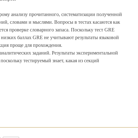
трому анализу прочитанного, систематизации полученной
й, словами и мыслями. Вопросы в тестах касаются как
ется проверке словарного запаса. Поскольку тест GRE
и низких баллах GRE не учитывают результаты языковой
екция проще для прохождения.
аналитических заданий. Результаты экспериментальной
 поскольку тестируемый знает, какая из секций