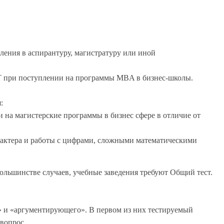
пления в аспирантуру, магистратуру или иной
MAT при поступлении на программы MBA в бизнес-школы.
:
 на магистерские программы в бизнес сфере в отличие от
рактера и работы с цифрами, сложными математическими
 большинстве случаев, учебные заведения требуют Общий тест.
го» и «аргументирующего». В первом из них тестируемый
вопрос.