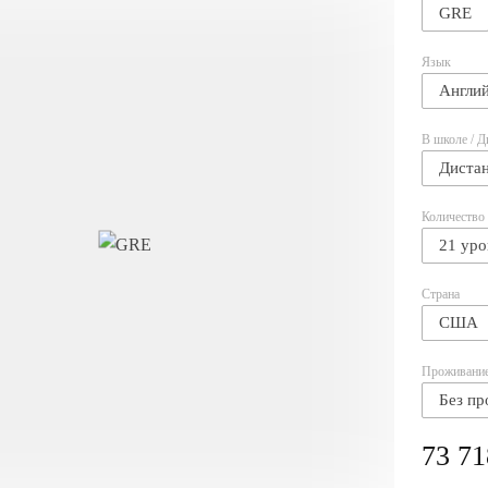
GRE
Язык
Англи
В школе / Д
Диста
Количество
21 уро
Страна
США
Проживани
Без пр
73 71