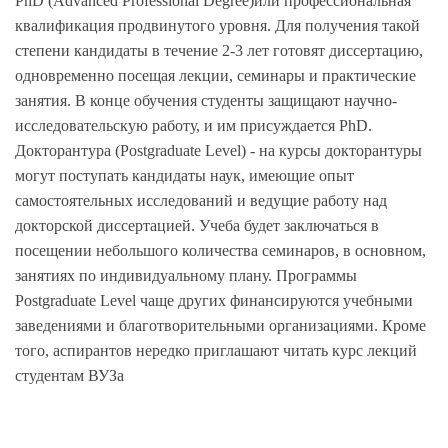
PhD (Advanced Professional Degree)или профессиональная
квалификация продвинутого уровня. Для получения такой
степени кандидаты в течение 2-3 лет готовят диссертацию,
одновременно посещая лекции, семинары и практические
занятия. В конце обучения студенты защищают научно-
исследовательскую работу, и им присуждается PhD.
Докторантура (Postgraduate Level) - на курсы докторантуры
могут поступать кандидаты наук, имеющие опыт
самостоятельных исследований и ведущие работу над
докторской диссертацией. Учеба будет заключаться в
посещении небольшого количества семинаров, в основном,
занятиях по индивидуальному плану. Программы
Postgraduate Level чаще других финансируются учебными
заведениями и благотворительными организациями. Кроме
того, аспирантов нередко приглашают читать курс лекций
студентам ВУЗа