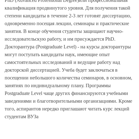
PhD (Advanced Professional Degree)или профессиональная
квалификация продвинутого уровня. Для получения такой
степени кандидаты в течение 2-3 лет готовят диссертацию,
одновременно посещая лекции, семинары и практические
занятия. В конце обучения студенты защищают научно-
исследовательскую работу, и им присуждается PhD.
Докторантура (Postgraduate Level) - на курсы докторантуры
могут поступать кандидаты наук, имеющие опыт
самостоятельных исследований и ведущие работу над
докторской диссертацией. Учеба будет заключаться в
посещении небольшого количества семинаров, в основном,
занятиях по индивидуальному плану. Программы
Postgraduate Level чаще других финансируются учебными
заведениями и благотворительными организациями. Кроме
того, аспирантов нередко приглашают читать курс лекций
студентам ВУЗа