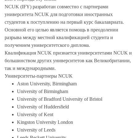
NCUK (IFY) разработан совместно с партнерами
университета NCUK для подготовки иностранных
студентов к поступлению на первый курс бакалавриата.
Основной его целью является помощь в преодолении
разрыва между местной квалификацией студента и
получением университетского диплома.
Квалификация NCUK признается университетами NCUK и
большинством других университетов как Великобритании,
так и международными.
Университеты-партнеры NCUK
Aston University, Birmingham
University of Birmingham
University of Bradford University of Bristol
University of Huddersfield
University of Kent
Kingston University London
University of Leeds
Leeds Beckett University