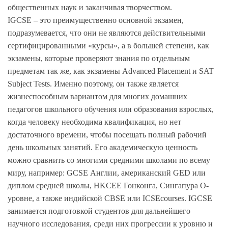
общественных наук и заканчивая творчеством.
IGCSE – это преимущественно основной экзамен,
подразумевается, что они не являются действительными
сертифицированными «курсы», а в большей степени, как
экзамены, которые проверяют знания по отдельным
предметам так же, как экзамены Advanced Placement и SAT
Subject Tests. Именно поэтому, он также является
жизнеспособным вариантом для многих домашних
педагогов школьного обучения или образования взрослых,
когда человеку необходима квалификация, но нет
достаточного времени, чтобы посещать полный рабочий
день школьных занятий. Его академическую ценность
можно сравнить со многими средними школами по всему
миру, например: GCSE Англии, американский GED или
диплом средней школы, HKCEE Гонконга, Сингапура O-
уровне, а также индийской CBSE или ICSEcourses. IGCSE
занимается подготовкой студентов для дальнейшего
научного исследования, среди них прогрессии к уровню и