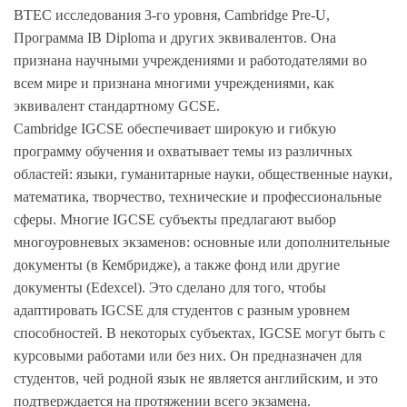
BTEC исследования 3-го уровня, Cambridge Pre-U,
Программа IB Diploma и других эквивалентов. Она
признана научными учреждениями и работодателями во
всем мире и признана многими учреждениями, как
эквивалент стандартному GCSE.
Cambridge IGCSE обеспечивает широкую и гибкую
программу обучения и охватывает темы из различных
областей: языки, гуманитарные науки, общественные науки,
математика, творчество, технические и профессиональные
сферы. Многие IGCSE субъекты предлагают выбор
многоуровневых экзаменов: основные или дополнительные
документы (в Кембридже), а также фонд или другие
документы (Edexcel). Это сделано для того, чтобы
адаптировать IGCSE для студентов с разным уровнем
способностей. В некоторых субъектах, IGCSE могут быть с
курсовыми работами или без них. Он предназначен для
студентов, чей родной язык не является английским, и это
подтверждается на протяжении всего экзамена.