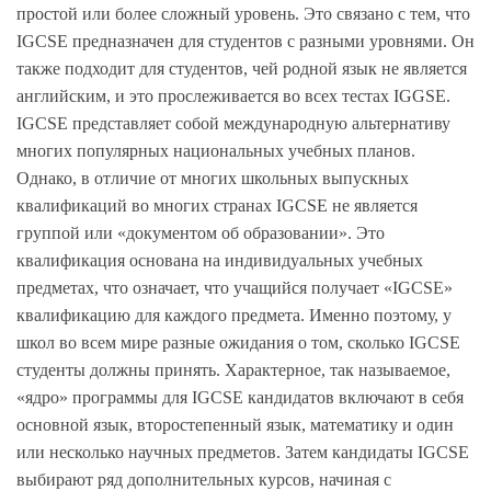
простой или более сложный уровень. Это связано с тем, что
IGCSE предназначен для студентов с разными уровнями. Он
также подходит для студентов, чей родной язык не является
английским, и это прослеживается во всех тестах IGGSE.
IGCSE представляет собой международную альтернативу
многих популярных национальных учебных планов.
Однако, в отличие от многих школьных выпускных
квалификаций во многих странах IGCSE не является
группой или «документом об образовании». Это
квалификация основана на индивидуальных учебных
предметах, что означает, что учащийся получает «IGCSE»
квалификацию для каждого предмета. Именно поэтому, у
школ во всем мире разные ожидания о том, сколько IGCSE
студенты должны принять. Характерное, так называемое,
«ядро» программы для IGCSE кандидатов включают в себя
основной язык, второстепенный язык, математику и один
или несколько научных предметов. Затем кандидаты IGCSE
выбирают ряд дополнительных курсов, начиная с