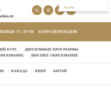
Корзина
М
class.ru
ИЗОВЫЕ УСЛУГИ
БЮРО ПЕРЕВОДОВ
ИЙ КУРС
ДИПЛОМНЫЕ ПРОГРАММЫ
БРАЗОВАНИЕ
ВЫСШЕЕ ОБРАЗОВАНИЕ
ИЯ
КАНАДА
КИПР
КИТАЙ