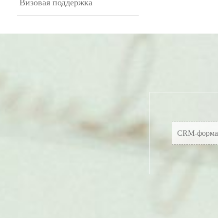
Визовая поддержка
CRM-форма 