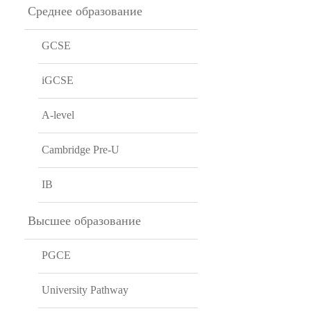
Среднее образование
GCSE
iGCSE
A-level
Cambridge Pre-U
IB
Высшее образование
PGCE
University Pathway