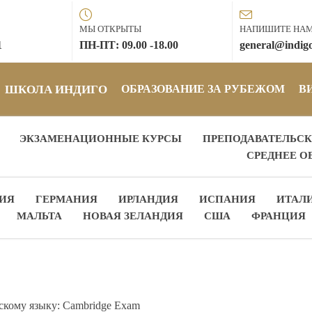
МЫ ОТКРЫТЫ
НАПИШИТЕ НА
1
ПН-ПТ: 09.00 -18.00
general@indigo
ШКОЛА ИНДИГО
ОБРАЗОВАНИЕ ЗА РУБЕЖОМ
В
ЭКЗАМЕНАЦИОННЫЕ КУРСЫ
ПРЕПОДАВАТЕЛЬСК
СРЕДНЕЕ О
ИЯ
ГЕРМАНИЯ
ИРЛАНДИЯ
ИСПАНИЯ
ИТАЛ
МАЛЬТА
НОВАЯ ЗЕЛАНДИЯ
США
ФРАНЦИЯ
скому языку: Cambridge Exam