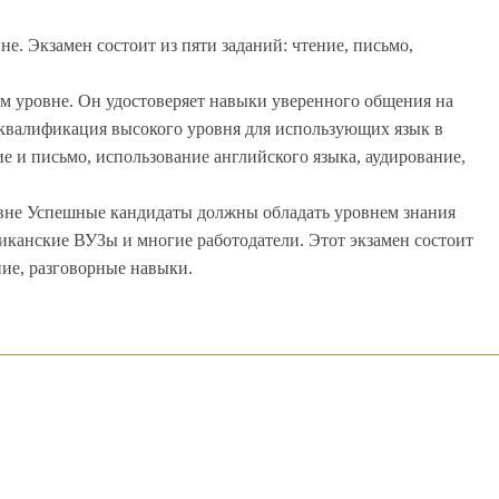
е. Экзамен состоит из пяти заданий: чтение, письмо,
м уровне. Он удостоверяет навыки уверенного общения на
 квалификация высокого уровня для использующих язык в
е и письмо, использование английского языка, аудирование,
овне Успешные кандидаты должны обладать уровнем знания
иканские ВУЗы и многие работодатели. Этот экзамен состоит
ние, разговорные навыки.