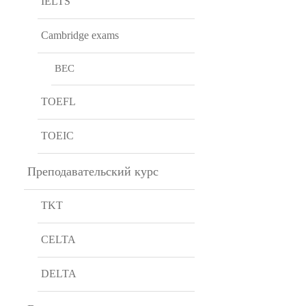
IELTS
Cambridge exams
BEC
TOEFL
TOEIC
Преподавательский курс
TKT
CELTA
DELTA