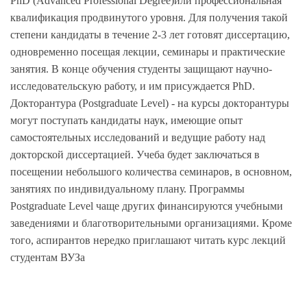
PhD (Advanced Professional Degree)или профессиональная
квалификация продвинутого уровня. Для получения такой
степени кандидаты в течение 2-3 лет готовят диссертацию,
одновременно посещая лекции, семинары и практические
занятия. В конце обучения студенты защищают научно-
исследовательскую работу, и им присуждается PhD.
Докторантура (Postgraduate Level) - на курсы докторантуры
могут поступать кандидаты наук, имеющие опыт
самостоятельных исследований и ведущие работу над
докторской диссертацией. Учеба будет заключаться в
посещении небольшого количества семинаров, в основном,
занятиях по индивидуальному плану. Программы
Postgraduate Level чаще других финансируются учебными
заведениями и благотворительными организациями. Кроме
того, аспирантов нередко приглашают читать курс лекций
студентам ВУЗа