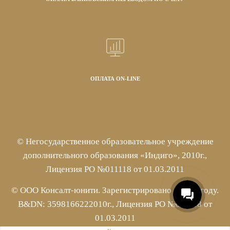
ОПЛАТА ON-LINE
© Негосударственное образовательное учреждение
дополнительного образования «Индиго», 2010г.,
Лицензия РО №011118 от 01.03.2011
© ООО Консалт-юнити. Зарегистрировано в 2004 году.
B&DN: 3598166222010г., Лицензия РО №011118 от
01.03.2011